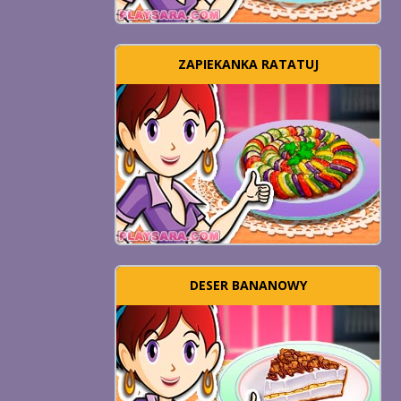
ZAPIEKANKA RATATUJ
DESER BANANOWY