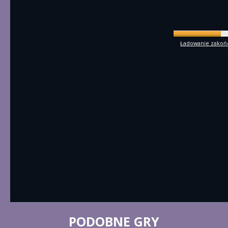
Ładowanie zakończ
PODOBNE GRY