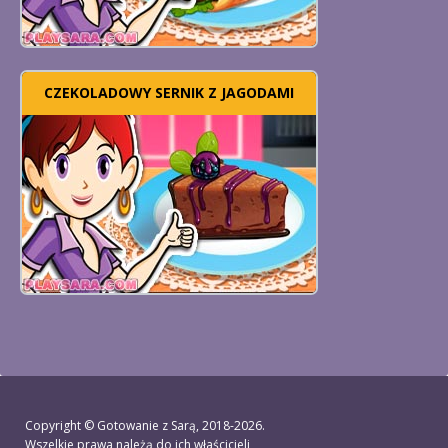
CZEKOLADOWY SERNIK Z JAGODAMI
Copyright ©
Gotowanie z Sarą
, 2018-2026.
Wszelkie prawa należą do ich właścicieli