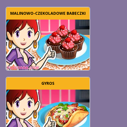
MALINOWO-CZEKOLADOWE BABECZKI
GYROS